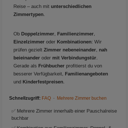
Reise – auch mit
unterschiedlichen
Zimmertypen
.
Ob
Doppelzimmer
,
Familienzimmer
,
Einzelzimmer
oder
Kombinationen
: Wir
prüfen gezielt
Zimmer nebeneinander
,
nah
beieinander
oder
mit Verbindungstür
.
Gerade als
Frühbucher
profitierst du von
besserer Verfügbarkeit,
Familienangeboten
und
Kinderfestpreisen
.
Schnellzugriff:
FAQ
·
Mehrere Zimmer buchen
✅ Mehrere Zimmer innerhalb einer Pauschalreise
buchbar