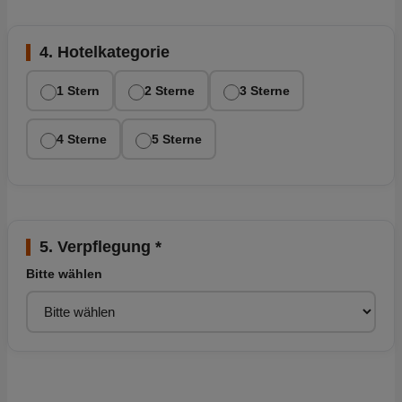
4. Hotelkategorie
1 Stern
2 Sterne
3 Sterne
4 Sterne
5 Sterne
5. Verpflegung *
Bitte wählen