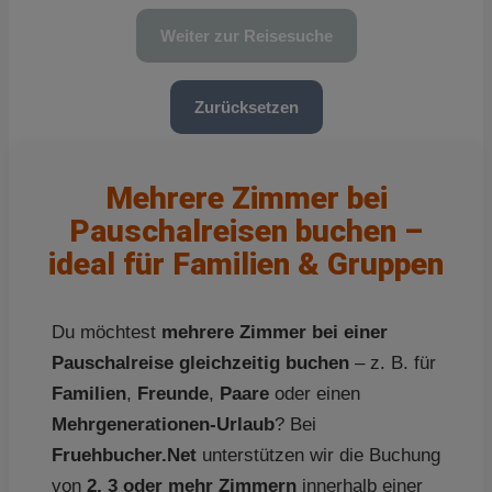
Weiter zur Reisesuche
Zurücksetzen
Mehrere Zimmer bei
Pauschalreisen buchen –
ideal für Familien & Gruppen
Du möchtest
mehrere Zimmer bei einer
Pauschalreise gleichzeitig buchen
– z. B. für
Familien
,
Freunde
,
Paare
oder einen
Mehrgenerationen-Urlaub
? Bei
Fruehbucher.Net
unterstützen wir die Buchung
von
2, 3 oder mehr Zimmern
innerhalb einer