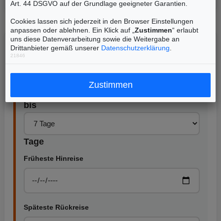
Art. 44 DSGVO auf der Grundlage geeigneter Garantien.
Cookies lassen sich jederzeit in den Browser Einstellungen
anpassen oder ablehnen. Ein Klick auf „
Zustimmen
“ erlaubt
uns diese Datenverarbeitung sowie die Weitergabe an
2. Reisedauer
Drittanbieter gemäß unserer
Datenschutzerklärung
.
21846
Flexibel:
Zustimmen
bis
Tage
Früheste Hinreise
Späteste Rückreise