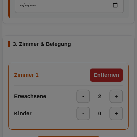
3. Zimmer & Belegung
Zimmer 1
Entfernen
Erwachsene
-
2
+
Kinder
-
0
+