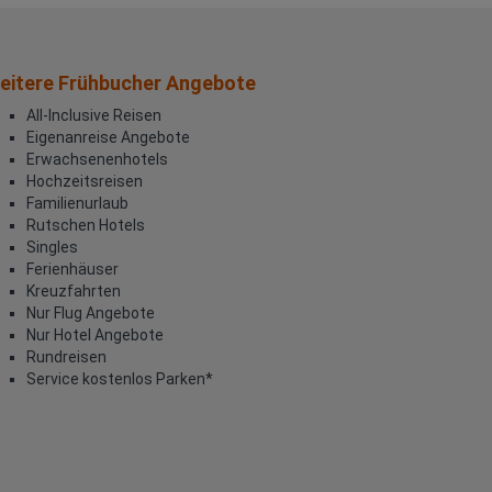
eitere Frühbucher Angebote
All-Inclusive Reisen
Eigenanreise Angebote
Erwachsenenhotels
Hochzeitsreisen
Familienurlaub
Rutschen Hotels
Singles
Ferienhäuser
Kreuzfahrten
Nur Flug Angebote
Nur Hotel Angebote
Rundreisen
Service kostenlos Parken*