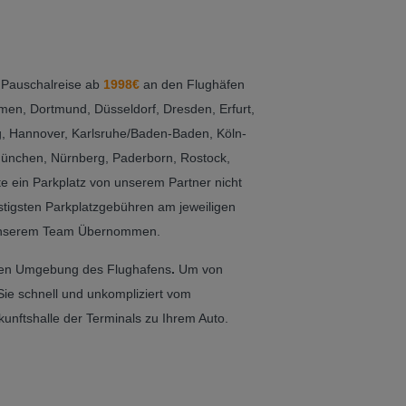
 Pauschalreise ab
1998€
an den Flughäfen
emen, Dortmund, Düsseldorf, Dresden, Erfurt,
g, Hannover, Karlsruhe/Baden-Baden, Köln-
ünchen, Nürnberg, Paderborn, Rostock,
lte ein Parkplatz von unserem Partner nicht
tigsten Parkplatzgebühren am jeweiligen
 unserem Team Übernommen.
ren Umgebung des Flughafens
.
Um von
Sie schnell und unkompliziert vom
unftshalle der Terminals zu Ihrem Auto.